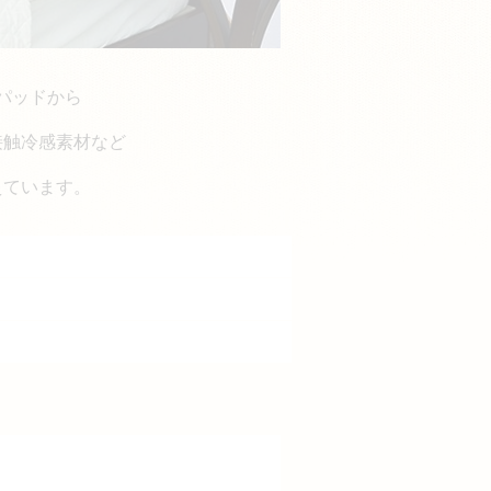
パッドから
接触冷感素材など
えています。