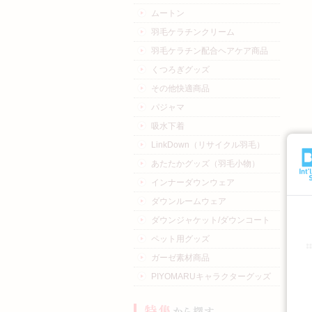
ムートン
羽毛ケラチンクリーム
羽毛ケラチン配合ヘアケア商品
くつろぎグッズ
その他快適商品
パジャマ
吸水下着
LinkDown（リサイクル羽毛）
あたたかグッズ（羽毛小物）
インナーダウンウェア
ダウンルームウェア
ダウンジャケット/ダウンコート
ペット用グッズ
ガーゼ素材商品
PIYOMARUキャラクターグッズ