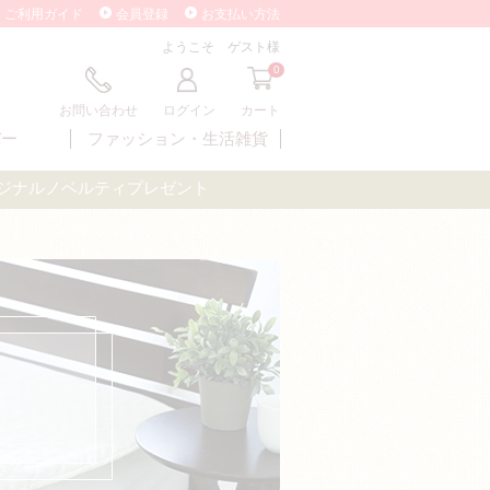
ご利用ガイド
会員登録
お支払い方法
ようこそ ゲスト様
0
お問い合わせ
ログイン
カート
バー
ファッション・
生活雑貨
オリジナルノベルティプレゼント