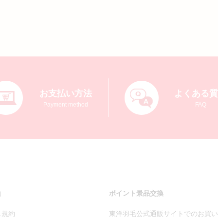
お支払い方法
よくある
Payment method
FAQ
約
ポイント景品交換
ス規約
東洋羽毛公式通販サイトでのお買い