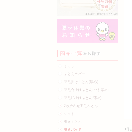
まくら
ふとんカバー
羽毛掛けふとん(厚め)
羽毛合掛けふとん(やや厚め)
羽毛肌掛けふとん(薄め)
2枚合わせ羽毛ふとん
ケット
敷きふとん
1
件
敷きパッド