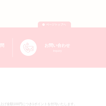
質問
お問い合わせ
Inquiry
上げ金額100円につき1ポイントを付与いたします。