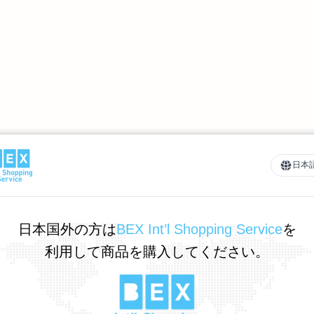
日本
日本国外の方は
BEX Int’l Shopping Service
を
利用して商品を購入してください。