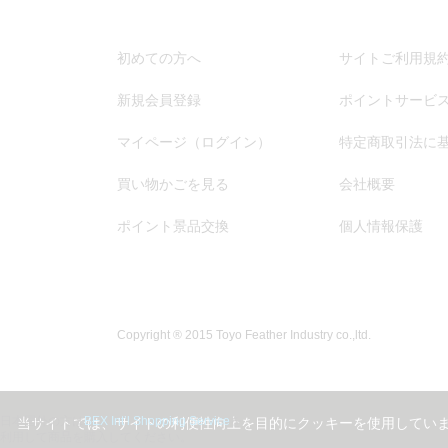
初めての方へ
サイトご利用規
新規会員登録
ポイントサービ
マイページ（ログイン）
特定商取引法に
買い物かごを見る
会社概要
ポイント景品交換
個人情報保護
Copyright ® 2015 Toyo Feather Industry co.,ltd.
日本国外の方は
BEX Int’l Shopping Service
を
当サイトでは、サイトの利便性向上を目的にクッキーを使用してい
利用して商品を購入してください。