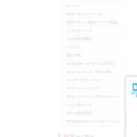
ムートン
羽毛ケラチンクリーム
羽毛ケラチン配合ヘアケア商品
くつろぎグッズ
その他快適商品
パジャマ
吸水下着
LinkDown（リサイクル羽毛）
あたたかグッズ（羽毛小物）
インナーダウンウェア
ダウンルームウェア
ダウンジャケット/ダウンコート
ペット用グッズ
ガーゼ素材商品
PIYOMARUキャラクターグッズ