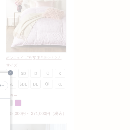
ボンニュイ ゴア(R) 羽毛掛けふとん
サイズ
Close
語
カラー
198,000円～ 371,000円（税込）