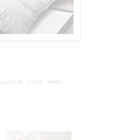
ボンニュイ～(1)
ラーナ(1)
みあさ(1)