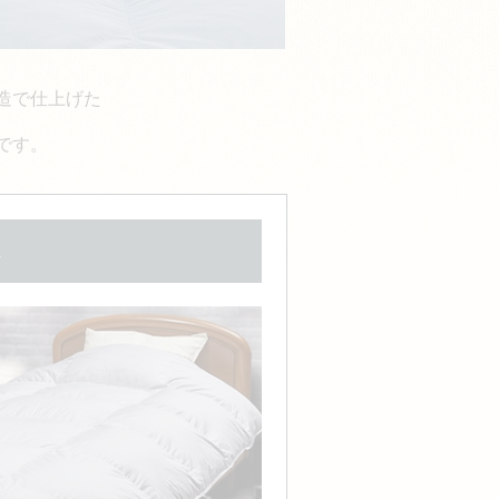
造で仕上げた
です。
ん