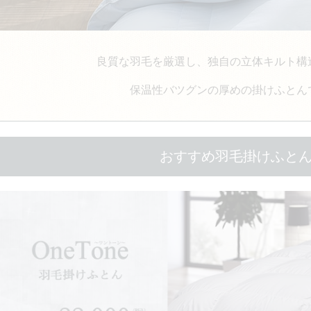
良質な羽毛を厳選し、独自の立体キルト構
保温性バツグンの厚めの掛けふとん
おすすめ羽毛掛けふと