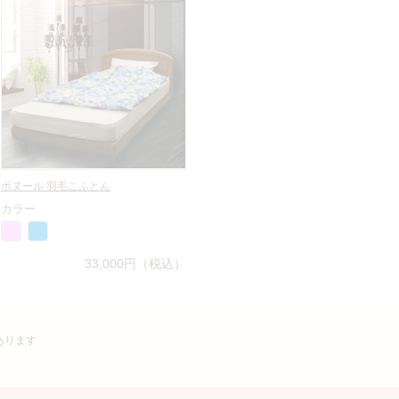
ボヌール 羽毛こふとん
カラー
33,000円（税込）
あります