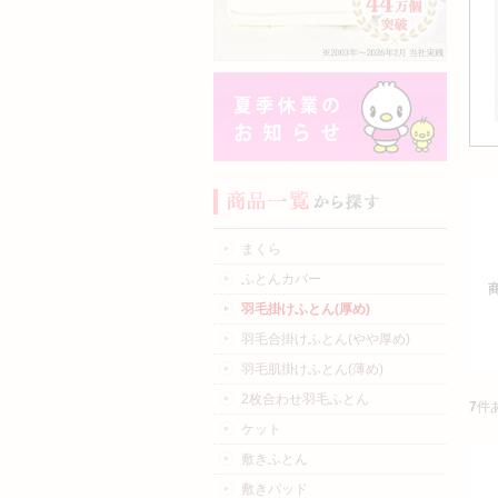
まくら
ふとんカバー
羽毛掛けふとん(厚め)
羽毛合掛けふとん(やや厚め)
羽毛肌掛けふとん(薄め)
2枚合わせ羽毛ふとん
7
件
ケット
敷きふとん
敷きパッド