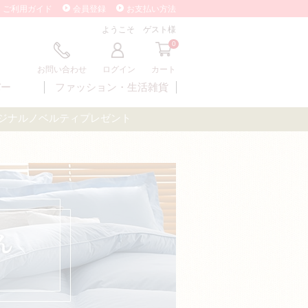
ご利用ガイド
会員登録
お支払い方法
ようこそ ゲスト様
0
お問い合わせ
ログイン
カート
バー
ファッション・
生活雑貨
オリジナルノベルティプレゼント