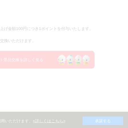
上げ金額100円につき1ポイントを付与いたします。
交換いただけます。
ト景品交換を詳しく見る
利用いただけます。
<詳しくはこちら>
承諾する