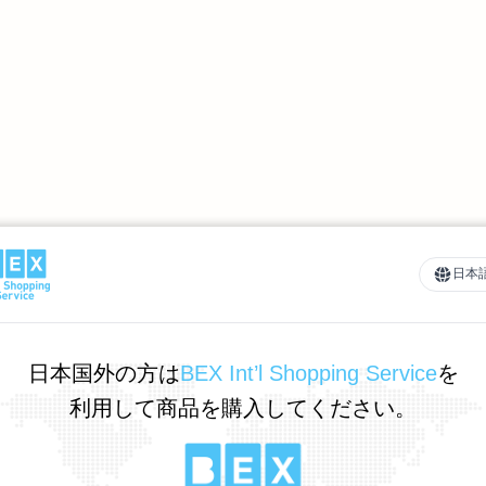
日本
日本国外の方は
BEX Int’l Shopping Service
を
利用して商品を購入してください。