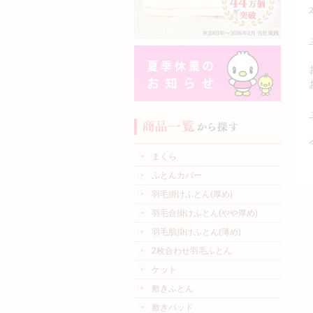
まくら
ふとんカバー
羽毛掛けふとん(厚め)
羽毛合掛けふとん(やや厚め)
羽毛肌掛けふとん(薄め)
2枚合わせ羽毛ふとん
ケット
敷きふとん
敷きパッド