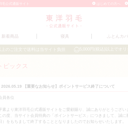
洋羽毛公式通販サイト
はじめての方へ
新着商品
寝具
ふとんカ
込)以上のご注文で送料は当サイト負担
5,000円(税込)以上で
トピックス
2026.05.19 【重要なお知らせ】ポイントサービス終了について
会員各位
平素より東洋羽毛公式通販サイトをご愛顧賜り、誠にありがとうござい
この度、当サイト会員特典の「ポイントサービス」につきまして、誠に勝手
日）をもちまして終了することとなりましたのでお知らせいたします。