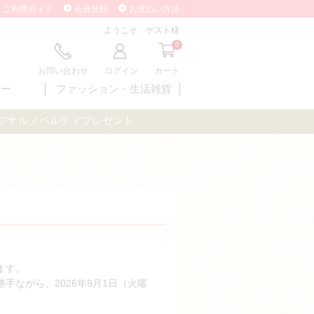
ご利用ガイド
会員登録
お支払い方法
ようこそ ゲスト様
0
お問い合わせ
ログイン
カート
バー
ファッション・
生活雑貨
オリジナルノベルティプレゼント
ます。
ながら、2026年9月1日（火曜