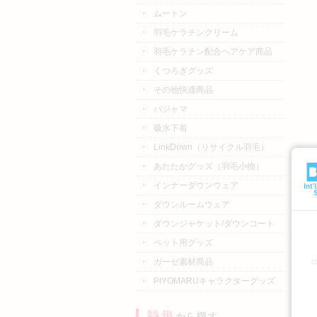
ムートン
羽毛ケラチンクリーム
羽毛ケラチン配合ヘアケア商品
くつろぎグッズ
その他快適商品
パジャマ
吸水下着
LinkDown（リサイクル羽毛）
あたたかグッズ（羽毛小物）
インナーダウンウェア
ダウンルームウェア
ダウンジャケット/ダウンコート
ペット用グッズ
ガーゼ素材商品
PIYOMARUキャラクターグッズ