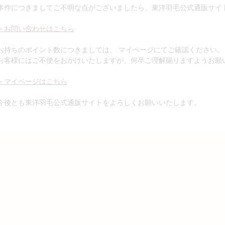
本件につきましてご不明な点がございましたら、東洋羽毛公式通販サイ
＞お問い合わせはこちら
お持ちのポイント数につきましては、 マイページにてご確認ください。
お客様にはご不便をおかけいたしますが、何卒ご理解賜りますようお願
＞マイページはこちら
今後とも東洋羽毛公式通販サイトをよろしくお願いいたします。