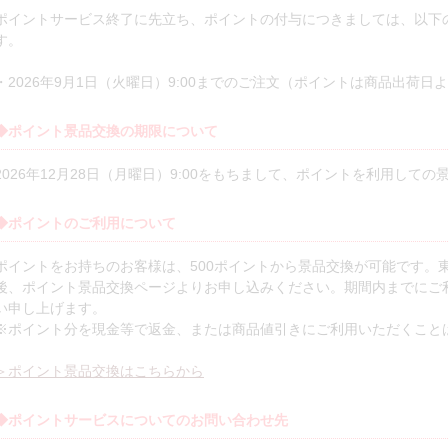
ポイントサービス終了に先立ち、ポイントの付与につきましては、以下
す。
・2026年9月1日（火曜日）9:00までのご注文（ポイントは商品出荷日
◆ポイント景品交換の期限について
2026年12月28日（月曜日）9:00をもちまして、ポイントを利用して
◆ポイントのご利用について
ポイントをお持ちのお客様は、500ポイントから景品交換が可能です。
後、ポイント景品交換ページよりお申し込みください。期間内までにご
い申し上げます。
※ポイント分を現金等で返金、または商品値引きにご利用いただくこと
＞ポイント景品交換はこちらから
◆ポイントサービスについてのお問い合わせ先