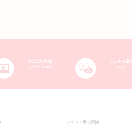
お支払い方法
よくある質
Payment method
FAQ
約
ポイント景品交換