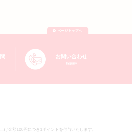
質問
お問い合わせ
Inquiry
上げ金額100円につき1ポイントを付与いたします。