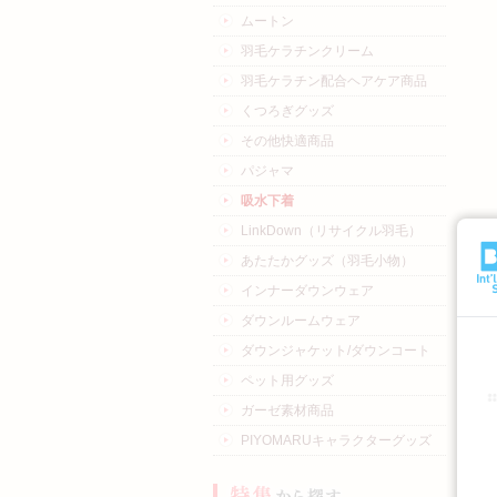
ムートン
羽毛ケラチンクリーム
羽毛ケラチン配合ヘアケア商品
くつろぎグッズ
その他快適商品
パジャマ
吸水下着
LinkDown（リサイクル羽毛）
あたたかグッズ（羽毛小物）
インナーダウンウェア
ダウンルームウェア
ダウンジャケット/ダウンコート
ペット用グッズ
ガーゼ素材商品
PIYOMARUキャラクターグッズ