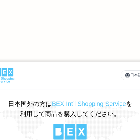
日本
日本国外の方は
BEX Int’l Shopping Service
を
利用して商品を購入してください。