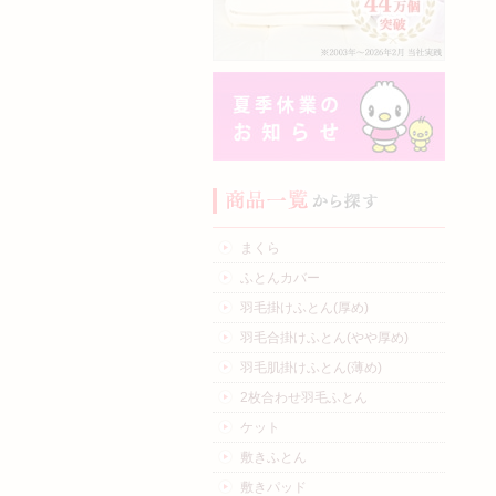
まくら
ふとんカバー
羽毛掛けふとん(厚め)
羽毛合掛けふとん(やや厚め)
羽毛肌掛けふとん(薄め)
2枚合わせ羽毛ふとん
ケット
敷きふとん
敷きパッド