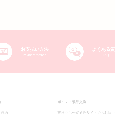
お支払い方法
よくある
Payment method
FAQ
約
ポイント景品交換
ス規約
東洋羽毛公式通販サイトでのお買い