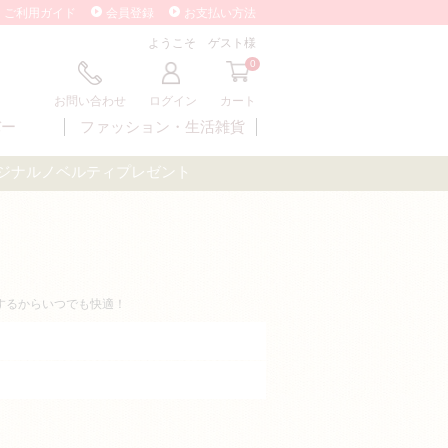
ご利用ガイド
会員登録
お支払い方法
ようこそ ゲスト様
0
お問い合わせ
ログイン
カート
バー
ファッション・
生活雑貨
オリジナルノベルティプレゼント
するからいつでも快適！