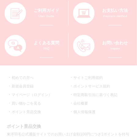
ご利用ガイド
お支払い方法
User Guide
Payment method
よくある質問
お問い合わせ
FAQ
Inquiry
初めての方へ
サイトご利用規約
新規会員登録
ポイントサービス規約
マイページ（ログイン）
特定商取引法に基づく表記
買い物かごを見る
会社概要
ポイント景品交換
個人情報保護
ポイント景品交換
東洋羽毛公式通販サイトでのお買い上げ金額100円につき1ポイントを付与