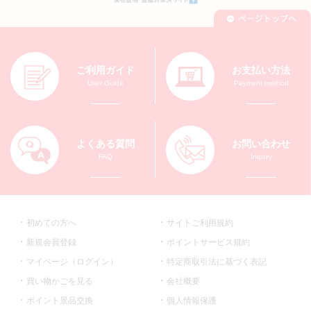
ご利用ガイド
お支払い方法
User Guide
Payment method
よくある質問
お問い合わせ
FAQ
Inquiry
初めての方へ
サイトご利用規約
新規会員登録
ポイントサービス規約
マイページ（ログイン）
特定商取引法に基づく表記
買い物かごを見る
会社概要
ポイント景品交換
個人情報保護