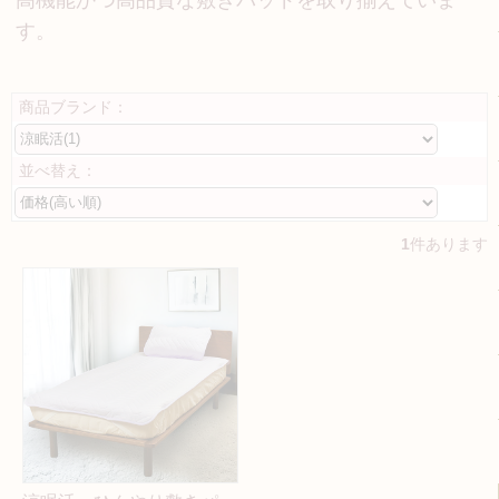
す。
商品ブランド：
並べ替え：
1
件あります