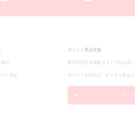
約
ポイント景品交換
ス規約
東洋羽毛公式通販サイトでのお買い
基づく表記
ポイントを貯めて、すてきな景品と
ポイン