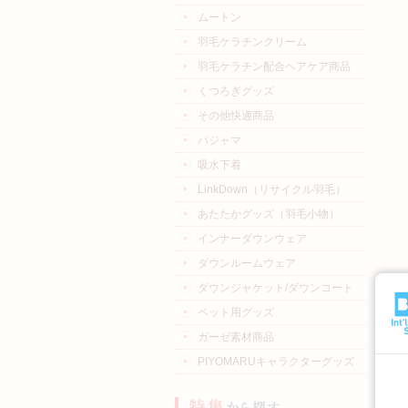
ムートン
羽毛ケラチンクリーム
羽毛ケラチン配合ヘアケア商品
くつろぎグッズ
その他快適商品
パジャマ
吸水下着
LinkDown（リサイクル羽毛）
あたたかグッズ（羽毛小物）
インナーダウンウェア
ダウンルームウェア
ダウンジャケット/ダウンコート
ペット用グッズ
ガーゼ素材商品
PIYOMARUキャラクターグッズ