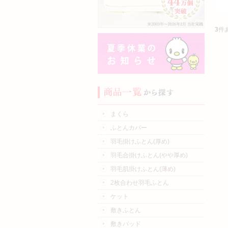
3
件
まくら
ふとんカバー
羽毛掛けふとん(厚め)
羽毛合掛けふとん(やや厚め)
羽毛肌掛けふとん(薄め)
2枚合わせ羽毛ふとん
ケット
敷きふとん
敷きパッド