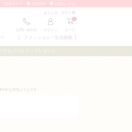
ご利用ガイド
会員登録
お支払い方法
ようこそ ゲスト様
0
お問い合わせ
ログイン
カート
バー
ファッション・
生活雑貨
オリジナルノベルティプレゼント
爽やかな羽毛ふとんです。