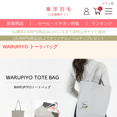
ゲスト様
0
新着商品
セール・イチオシ特集
ランキング
通常2,500円(税込)以上のご注文で送料は当サイト負担
5,000円(税込)以上でオリジナルノベルティプレゼント
WARUPIYO トートバッグ