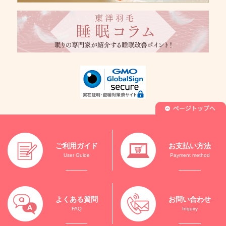
ご利用ガイド
お支払い方法
User Guide
Payment method
よくある質問
お問い合わせ
FAQ
Inquiry