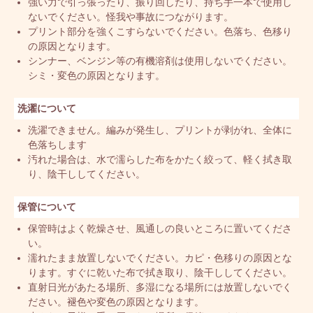
強い力で引っ張ったり、振り回したり、持ち手一本で使用し
ないでください。怪我や事故につながります。
プリント部分を強くこすらないでください。色落ち、色移り
の原因となります。
シンナー、ベンジン等の有機溶剤は使用しないでください。
シミ・変色の原因となります。
洗濯について
洗濯できません。編みが発生し、プリントが剥がれ、全体に
色落ちします
汚れた場合は、水で濡らした布をかたく絞って、軽く拭き取
り、陰干ししてください。
保管について
保管時はよく乾燥させ、風通しの良いところに置いてくださ
い。
濡れたまま放置しないでください。カピ・色移りの原因とな
ります。すぐに乾いた布で拭き取り、陰干ししてください。
直射日光があたる場所、多湿になる場所には放置しないでく
ださい。褪色や変色の原因となります。