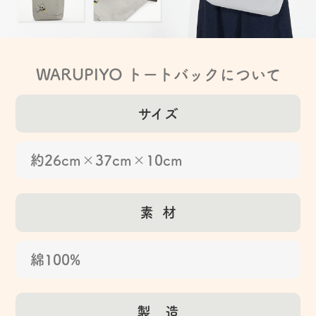
WARUPIYO トートバックについて
サイズ
約26cm×37cm×10cm
素 材
綿100%
製 造