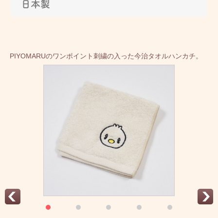
日本製
PIYOMARUのワンポイント刺繍の入った今治タオルハンカチ。