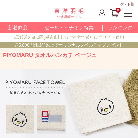
ゲスト様
0
新着商品
セール・イチオシ特集
ランキング
通常2,500円(税込)以上のご注文で送料は当サイト負担
5,000円(税込)以上でオリジナルノベルティプレゼント
PIYOMARU タオルハンカチ ベージュ