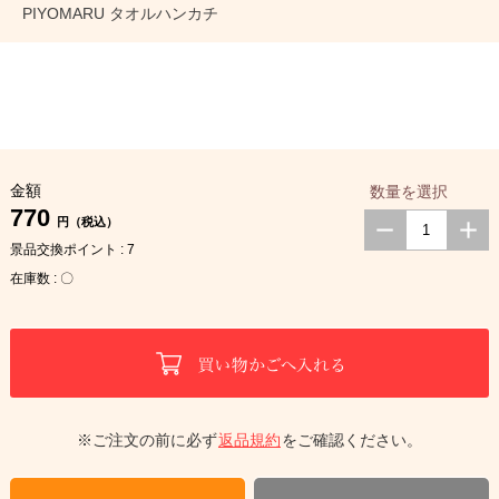
PIYOMARU タオルハンカチ
金額
数量を選択
770
円（税込）
景品交換ポイント : 7
在庫数 : 〇
※ご注文の前に必ず
返品規約
をご確認ください。