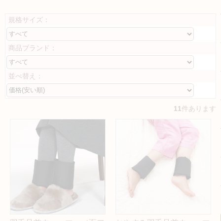
規格サイズ：
商品ブランド：
並べ替え：
11
件あります