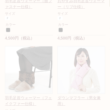
羽毛足首ウォーマー（面フ
おやすみ羽毛足首ウォーマ
ァスナー仕様）
ー（リブ仕様）
サイズ
サイズ
カラー
カラー
4,500円（税込）
4,500円（税込）
羽毛足首ウォーマー（フェ
ダウンマフラー（男女兼
イクファー仕様）
用）