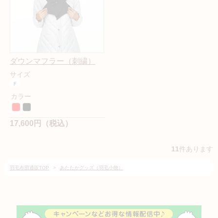
ダウンマフラー（刺繍）
サイズ
カラー
17,600円（税込）
11
件あります
羽毛布団通販TOP
>
あたたかグッズ（羽毛小物）