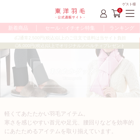
ゲスト様
0
新着商品
セール・イチオシ特集
ランキング
通常2,500円(税込)以上のご注文で送料は当サイト負担
5,000円(税込)以上でオリジナルノベルティプレゼント
軽くてあたたかい羽毛アイテム。
寒さを感じやすい首元や足元、腰回りなどを効率的
にあたためるアイテムを取り揃えています。