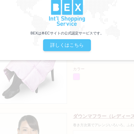
羽毛ひざ掛け
BEXは本ECサイトの公式認定サービスです。
防寒対策にあたたかい羽毛の「ひざ掛
詳しくはこちら
トに収納できるのでいろいろな場所で
複数サイズ：×
カラー
ダウンマフラー（レディー
巻き方次第でアレンジいろいろ。ふわ