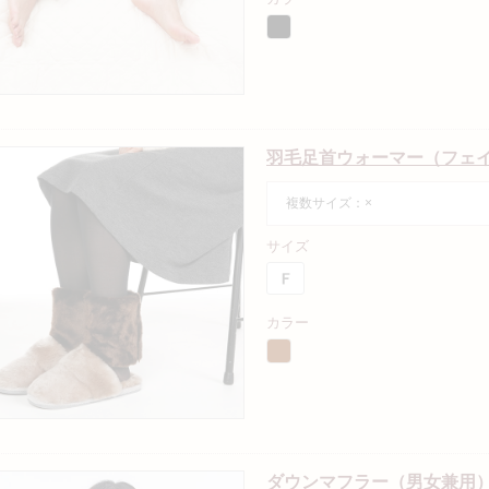
羽毛足首ウォーマー（フェ
複数サイズ：×
サイズ
カラー
ダウンマフラー（男女兼用