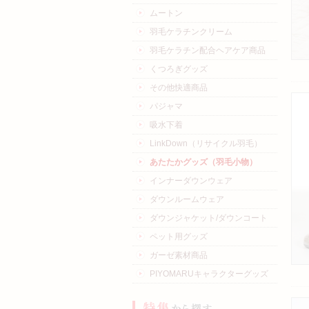
ムートン
羽毛ケラチンクリーム
羽毛ケラチン配合ヘアケア商品
くつろぎグッズ
その他快適商品
パジャマ
吸水下着
LinkDown（リサイクル羽毛）
あたたかグッズ（羽毛小物）
インナーダウンウェア
ダウンルームウェア
ダウンジャケット/ダウンコート
ペット用グッズ
ガーゼ素材商品
PIYOMARUキャラクターグッズ