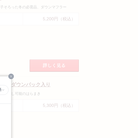
子そろった冬の必需品、ダウンマフラー
5,200円（税込）
Close
まき ダウンパック入り
語
取り外し可能のはらまき
5,300円（税込）