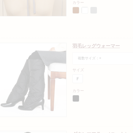
カラー
羽毛レッグウォーマー
複数サイズ：×
サイズ
カラー