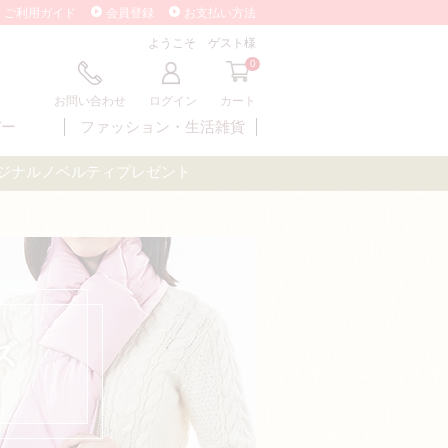
ご利用ガイド
会員登録
お支払い方法
ようこそ ゲスト様
0
お問い合わせ
ログイン
カート
バー
ファッション・
生活雑貨
オリジナルノベルティプレゼント