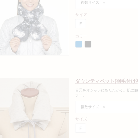
複数サイズ：○
サイズ
カラー
ダウンティペット(羽毛付け
首元をオシャレにあたたかく。肌に触
ラー。
複数サイズ：×
サイズ