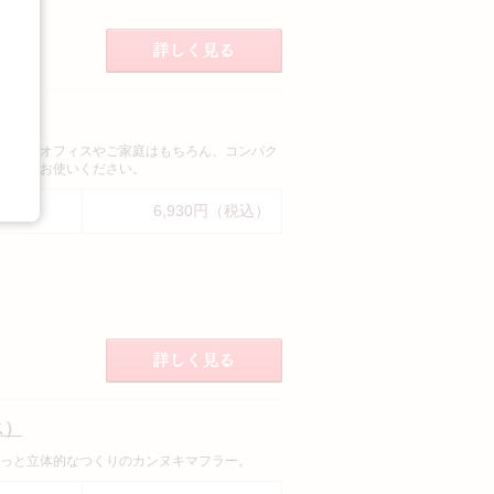
け」。オフィスやご家庭はもちろん、コンパク
幅広くお使いください。
6,930円（税込）
ス）
っと立体的なつくりのカンヌキマフラー。