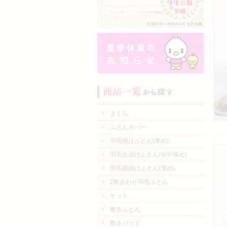
まくら
ふとんカバー
羽毛掛けふとん(厚め)
羽毛合掛けふとん(やや厚め)
羽毛肌掛けふとん(薄め)
2枚合わせ羽毛ふとん
ケット
敷きふとん
敷きパッド