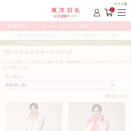
ゲスト様
0
新着商品
セール・イチオシ特集
ランキング
通常2,500円(税込)以上のご注文で送料は当サイト負担
5,000円(税込)以上でオリジナルノベルティプレゼント
プレミアムマイヤーシリーズ
じんわり暖かくなる柔らかな触り心地、WEB限定プレミアムマイヤーシリーズ
をご紹介します。
並べ替え：
3
件あります