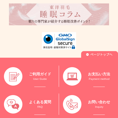
ご利用ガイド
お支払い方法
User Guide
Payment method
よくある質問
お問い合わせ
FAQ
Inquiry