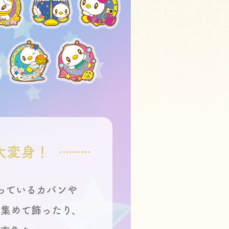
に大変身！
っているカバンや
部集めて飾ったり、