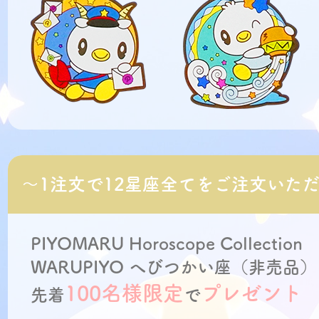
～1注文で12星座全てをご注文いた
PIYOMARU Horoscope Collection
WARUPIYO へびつかい座
（非売品）
100名様限定
プレゼント
先着
で