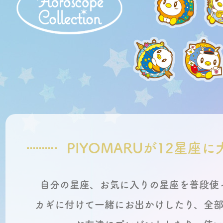
PIYOMARUが12星座
自分の星座、お気に入りの星座を普段使
カギに付けて一緒にお出かけしたり、全