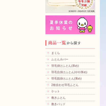
まくら
ふとんカバー
羽毛掛けふとん(厚め)
羽毛合掛けふとん(やや厚め)
羽毛肌掛けふとん(薄め)
2枚合わせ羽毛ふとん
ケット
敷きふとん
敷きパッド