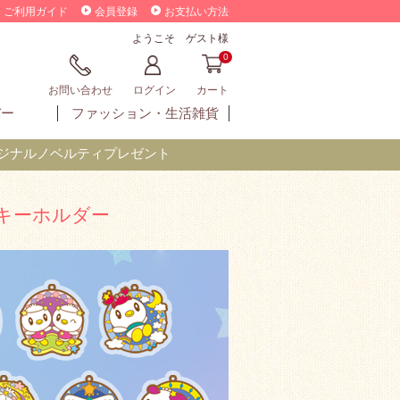
ご利用ガイド
会員登録
お支払い方法
ようこそ ゲスト様
0
お問い合わせ
ログイン
カート
バー
ファッション・
生活雑貨
オリジナルノベルティプレゼント
ーキーホルダー