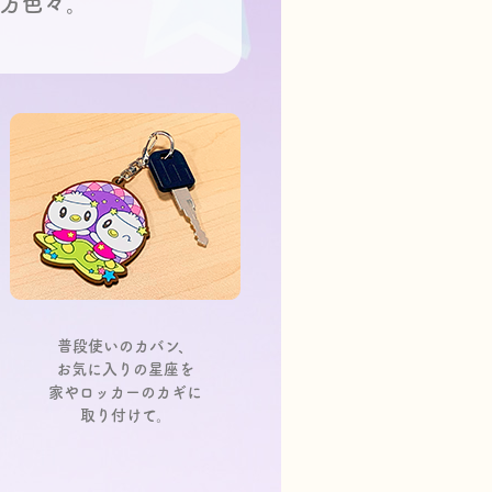
い方色々。
普段使いのカバン、
お気に入りの星座を
家やロッカーのカギに
取り付けて。