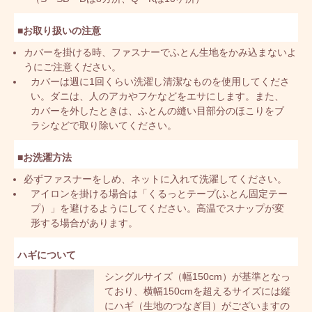
■お取り扱いの注意
カバーを掛ける時、ファスナーでふとん生地をかみ込まないよ
うにご注意ください。
カバーは週に1回くらい洗濯し清潔なものを使用してくださ
い。ダニは、人のアカやフケなどをエサにします。また、
カバーを外したときは、ふとんの縫い目部分のほこりをブ
ラシなどで取り除いてください。
■お洗濯方法
必ずファスナーをしめ、ネットに入れて洗濯してください。
アイロンを掛ける場合は「くるっとテープ(ふとん固定テー
プ）」を避けるようにしてください。高温でスナップが変
形する場合があります。
ハギについて
シングルサイズ（幅150cm）が基準となっ
ており、横幅150cmを超えるサイズには縦
にハギ（生地のつなぎ目）がございますの