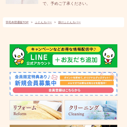
で、予めご了承ください。
羽毛布団通販TOP
>
ふとんカバー
>
掛けふとんカバー