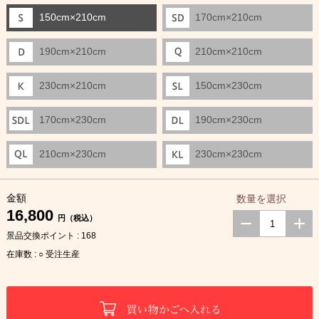
150cm×210cm
170cm×210cm
190cm×210cm
210cm×210cm
230cm×210cm
150cm×230cm
170cm×230cm
190cm×230cm
210cm×230cm
230cm×230cm
金額
数量を選択
16,800
円（税込）
景品交換ポイント : 168
在庫数 : ○ 受注生産