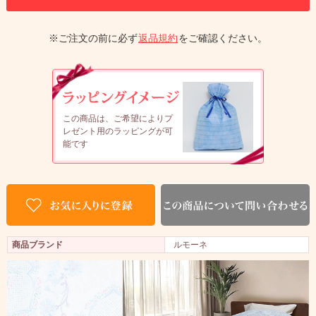
※ご注文の前に必ず
返品規約
をご確認ください。
この商品は、ご希望によりプ
レゼント用のラッピングが可
能です
商品ブランド
ルモーネ