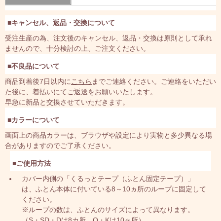
■キャンセル、返品・交換について
受注生産の為、注文後のキャンセル、返品・交換は原則として承れ
ませんので、十分検討の上、ご注文ください。
■不良品について
商品到着後7日以内に
こちら
までご連絡ください。ご連絡をいただい
た後に、着払いにてご返送をお願いいたします。
早急に新品と交換させていただきます。
■カラーについて
画面上の商品カラーは、ブラウザや設定により実物と多少異なる場
合がありますのでご了承ください。
■ご使用方法
カバー内側の「くるっとテープ（ふとん固定テープ）」
は、ふとん本体に付いている8～10ヵ所のループに固定して
ください。
※ループの数は、ふとんのサイズによって異なります。
（S・SD・Dは8カ所、Q・Kは10ヶ所）