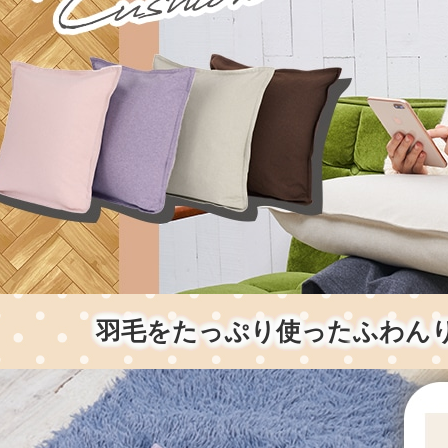
羽毛をたっぷり使った
ふわん