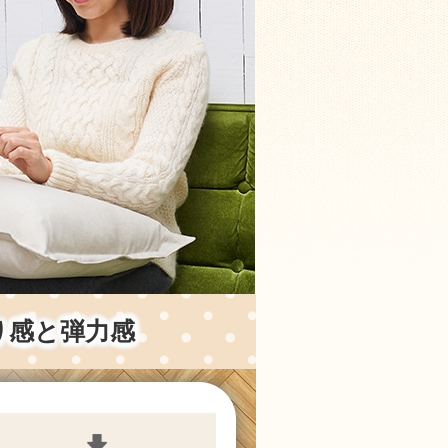
り感と弾力感