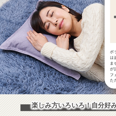
楽しみ方いろいろ！
自分好