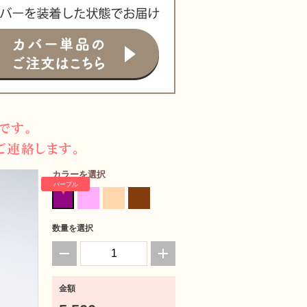
カラーを選択
パープル
数量を選択
金額