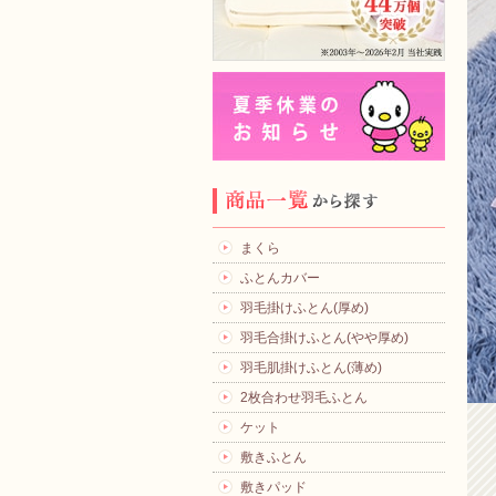
まくら
ふとんカバー
羽毛掛けふとん(厚め)
羽毛合掛けふとん(やや厚め)
羽毛肌掛けふとん(薄め)
2枚合わせ羽毛ふとん
ケット
敷きふとん
敷きパッド