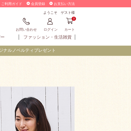
ご利用ガイド
会員登録
お支払い方法
ようこそ ゲスト様
0
お問い合わせ
ログイン
カート
バー
ファッション・
生活雑貨
オリジナルノベルティプレゼント