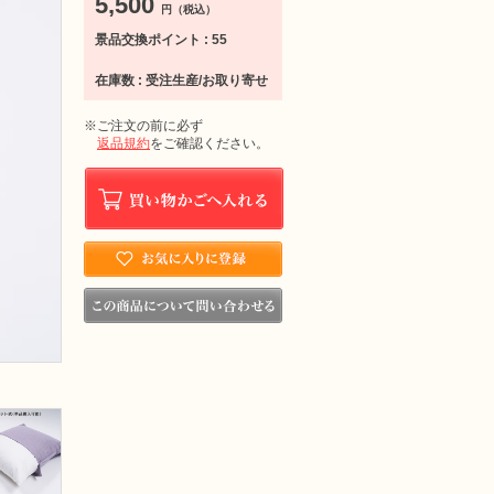
5,500
円（税込）
景品交換ポイント : 55
在庫数 : 受注生産/お取り寄せ
※ご注文の前に必ず
返品規約
をご確認ください。