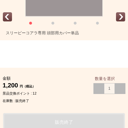
スリーピーコアラ専用 頭部用カバー単品
金額
数量を選択
1,200
円（税込）
景品交換ポイント : 12
在庫数 : 販売終了