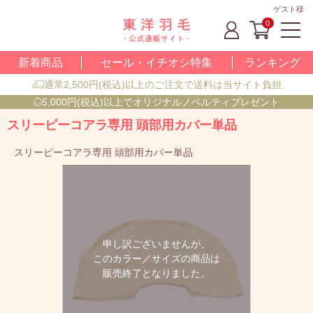
ゲスト様
0
新着商品
セール・イチオシ特集
ランキング
通常2,500円(税込)以上のご注文で送料は当サイト負担
5,000円(税込)以上でオリジナルノベルティプレゼント
スリーピーコアラ専用 頭部用カバー単品
スリーピーコアラ専用 頭部用カバー単品
申し訳ございませんが、
このカラー／サイズの商品は
販売終了となりました。