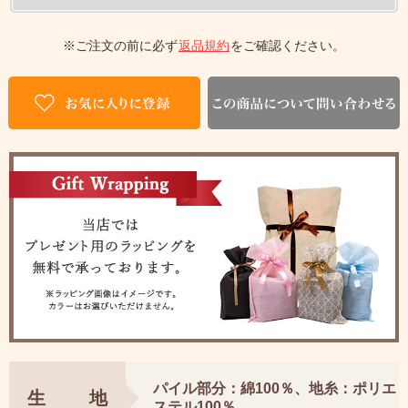
※ご注文の前に必ず
返品規約
をご確認ください。
パイル部分：綿100％、地糸：ポリエ
生地
ステル100％