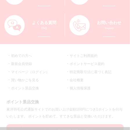
よくある質問
お問い合わせ
FAQ
Inquiry
初めての方へ
サイトご利用規約
新規会員登録
ポイントサービス規約
マイページ（ログイン）
特定商取引法に基づく表記
買い物かごを見る
会社概要
ポイント景品交換
個人情報保護
ポイント景品交換
東洋羽毛公式通販サイトでのお買い上げ金額100円につき1ポイントを付与
いたします。 ポイントを貯めて、すてきな景品と交換いただけます。