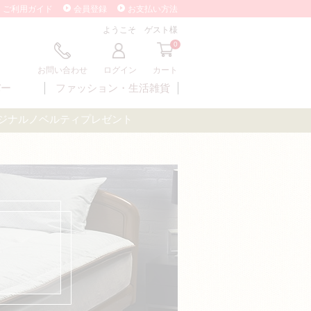
ご利用ガイド
会員登録
お支払い方法
ようこそ ゲスト様
0
お問い合わせ
ログイン
カート
バー
ファッション・
生活雑貨
オリジナルノベルティプレゼント