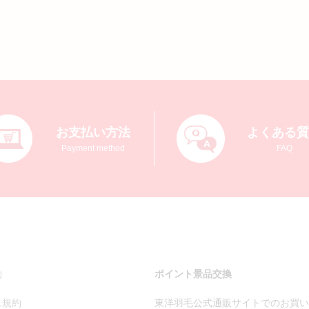
お支払い方法
よくある
Payment method
FAQ
約
ポイント景品交換
ス規約
東洋羽毛公式通販サイトでのお買い