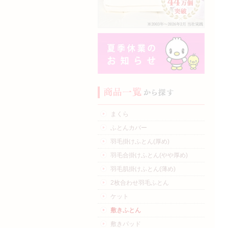
まくら
ふとんカバー
羽毛掛けふとん(厚め)
羽毛合掛けふとん(やや厚め)
羽毛肌掛けふとん(薄め)
2枚合わせ羽毛ふとん
ケット
敷きふとん
敷きパッド