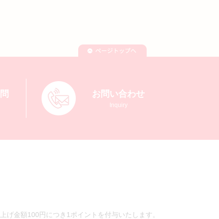
質問
お問い合わせ
Inquiry
上げ金額100円につき1ポイントを付与いたします。