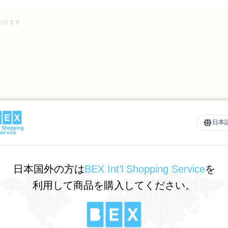
あります
日本
日本国外の方は
BEX Int’l Shopping Service
を
利用して商品を購入してください。