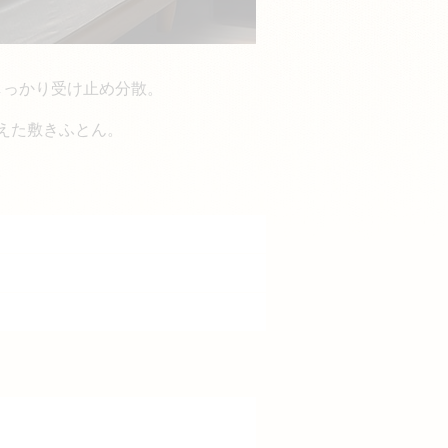
しっかり受け止め分散。
えた敷きふとん。
。