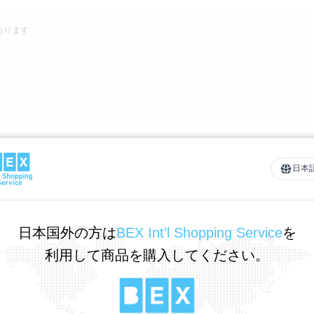
あります
日本
日本国外の方は
BEX Int’l Shopping Service
を
利用して商品を購入してください。