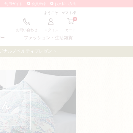
ご利用ガイド
会員登録
お支払い方法
ようこそ ゲスト様
0
お問い合わせ
ログイン
カート
バー
ファッション・
生活雑貨
オリジナルノベルティプレゼント