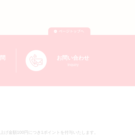
質問
お問い合わせ
Inquiry
上げ金額100円につき1ポイントを付与いたします。