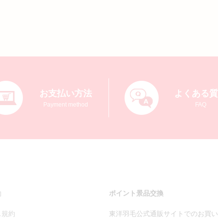
お支払い方法
よくある
Payment method
FAQ
約
ポイント景品交換
ス規約
東洋羽毛公式通販サイトでのお買い