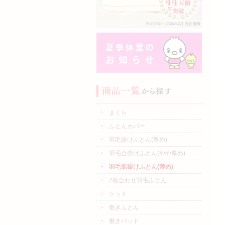
まくら
ふとんカバー
羽毛掛けふとん(厚め)
羽毛合掛けふとん(やや厚め)
羽毛肌掛けふとん(薄め)
2枚合わせ羽毛ふとん
ケット
敷きふとん
敷きパッド