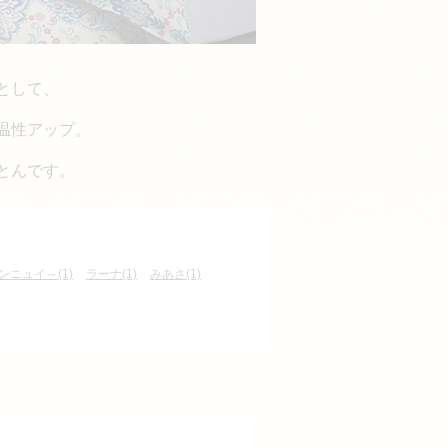
として、
温性アップ。
とんです。
ボンニュイ～(1)
ラーナ(1)
みあさ(1)