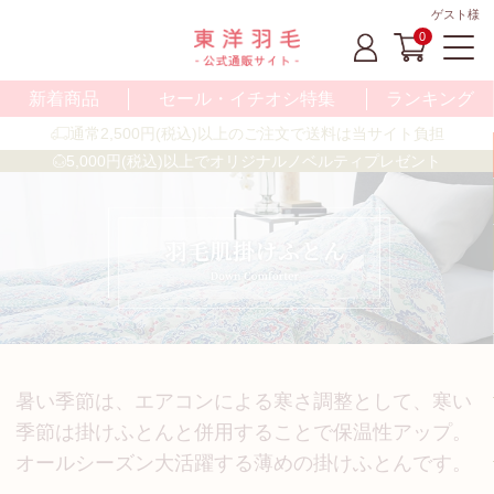
ゲスト様
0
新着商品
セール・イチオシ特集
ランキング
通常2,500円(税込)以上のご注文で送料は当サイト負担
5,000円(税込)以上でオリジナルノベルティプレゼント
暑い季節は、エアコンによる寒さ調整として、寒い
季節は掛けふとんと併用することで保温性アップ。
オールシーズン大活躍する薄めの掛けふとんです。