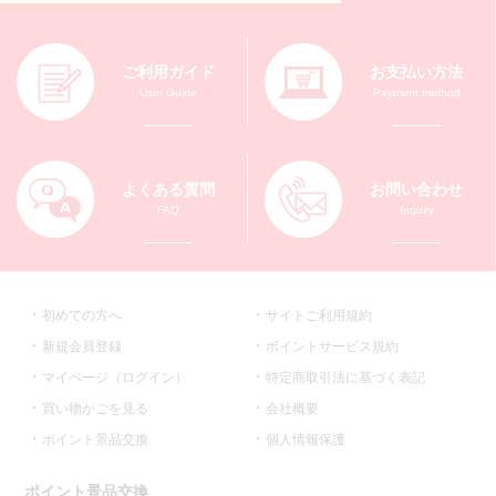
ご利用ガイド
お支払い方法
User Guide
Payment method
よくある質問
お問い合わせ
FAQ
Inquiry
初めての方へ
サイトご利用規約
新規会員登録
ポイントサービス規約
マイページ（ログイン）
特定商取引法に基づく表記
買い物かごを見る
会社概要
ポイント景品交換
個人情報保護
ポイント景品交換