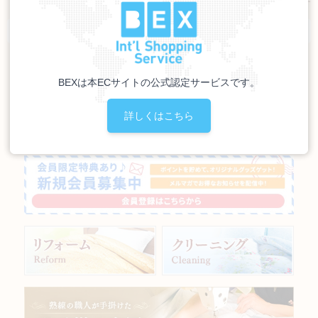
1
件あります
羽毛布団通販TOP
>
羽毛掛けふとん(厚め)
BEXは本ECサイトの公式認定サービスです。
詳しくはこちら