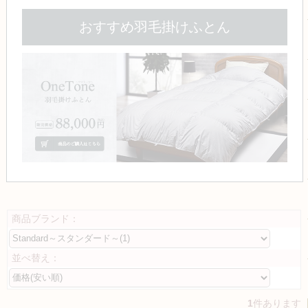
おすすめ羽毛掛けふとん
商品ブランド：
並べ替え：
1
件あります