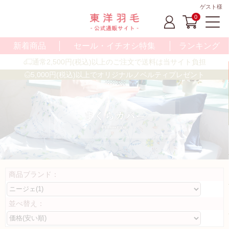
ゲスト様
0
新着商品
セール・イチオシ特集
ランキング
通常2,500円(税込)以上のご注文で送料は当サイト負担
5,000円(税込)以上でオリジナルノベルティプレゼント
商品ブランド：
並べ替え：