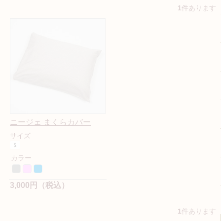
1
件あります
ニージェ まくらカバー
サイズ
カラー
3,000円（税込）
1
件あります