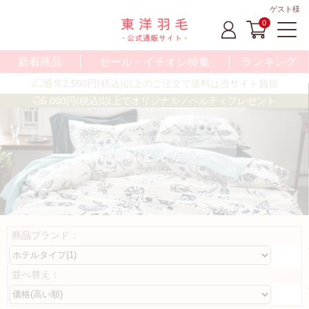
ゲスト様
0
新着商品
セール・イチオシ特集
ランキング
通常2,500円(税込)以上のご注文で送料は当サイト負担
5,000円(税込)以上でオリジナルノベルティプレゼント
商品ブランド：
並べ替え：