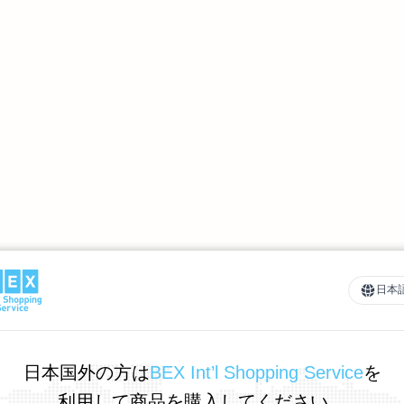
日本
日本国外の方は
BEX Int’l Shopping Service
を
利用して商品を購入してください。