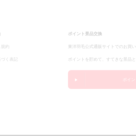
約
ポイント景品交換
ス規約
東洋羽毛公式通販サイトでのお買い
基づく表記
ポイントを貯めて、すてきな景品と
ポイン