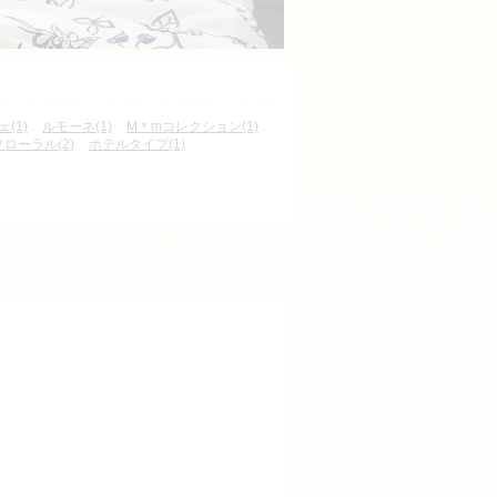
(1)
ルモーネ(1)
M＊mコレクション(1)
フローラル(2)
ホテルタイプ(1)