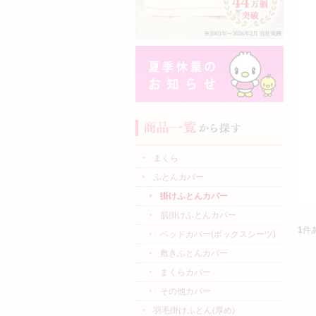
まくら
ふとんカバー
掛けふとんカバー
肌掛けふとんカバー
1
件
ベッドカバー(ボックスシーツ)
敷きふとんカバー
まくらカバー
その他カバー
羽毛掛けふとん(厚め)