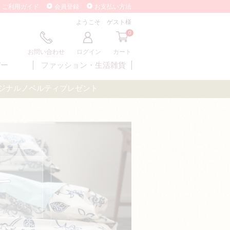
ご利用ガイド
会員登録
お支払い方法
ようこそ ゲスト様
0
お問い合わせ
ログイン
カート
バー
ファッション・
生活雑貨
オリジナルノベルティプレゼント