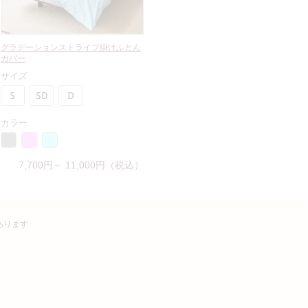
グラデーションストライプ掛けふとん
カバー
サイズ
カラー
7,700円～ 11,000円（税込）
あります