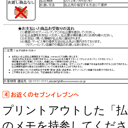
プリントアウトした「払
のメモを持参してくださ