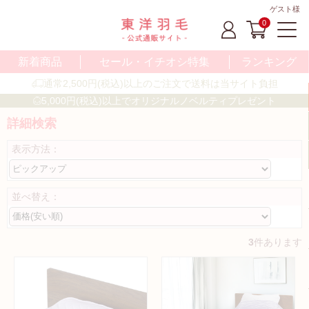
ゲスト様
0
新着商品
セール・イチオシ特集
ランキング
通常2,500円(税込)以上のご注文で送料は当サイト負担
5,000円(税込)以上でオリジナルノベルティプレゼント
詳細検索
表示方法：
並べ替え：
3
件あります