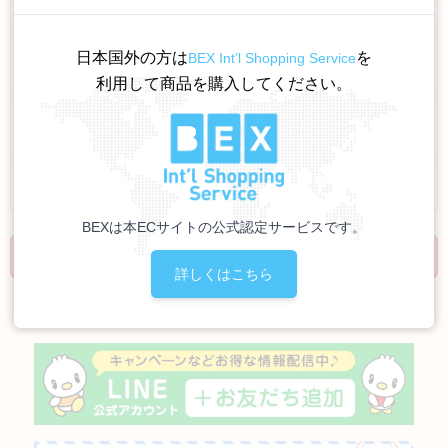
ジャンル
日本国外の方は
を
BEX Int’l Shopping Service
利用して商品を購入してください。
商品ブランド
並び順
BEXは本ECサイトの公式認定サービスです。
詳しくはこちら