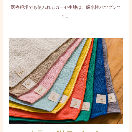
医療現場でも使われるガーゼ生地は、吸水性バツグンで
す。