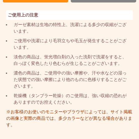
ご使用上の注意
ガーゼ素材は生地の特性上、洗濯による多少の収縮がござ
います。
ご使用や洗濯により毛羽立ちや毛玉が発生することがござ
います。
淡色の商品は、蛍光増白剤の入った洗剤で洗濯をすると、
白っぽく変色したり色むらが生じることがございます。
濃色の商品は、ご使用中の強い摩擦や、汗や水などの湿っ
た状態での強い摩擦により他のものに色移りすることがご
ざいます。
乾燥機（タンブラー乾燥）のご使用は、強い収縮の恐れが
ありますのでお控えください。
※お客様のお使いのモニターやブラウザによっては、サイト掲載
の画像と実際の商品では、多少カラーなどが異なる場合がありま
す。