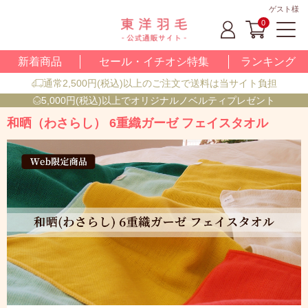
ゲスト様
0
新着商品
セール・イチオシ特集
ランキング
通常2,500円(税込)以上のご注文で送料は当サイト負担
5,000円(税込)以上でオリジナルノベルティプレゼント
和晒（わさらし） 6重織ガーゼ フェイスタオル