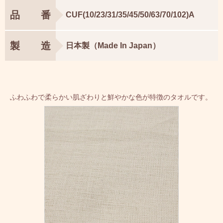
品番
CUF(10/23/31/35/45/50/63/70/102)A
製造
日本製（Made In Japan）
ふわふわで柔らかい肌ざわりと鮮やかな色が特徴のタオルです。