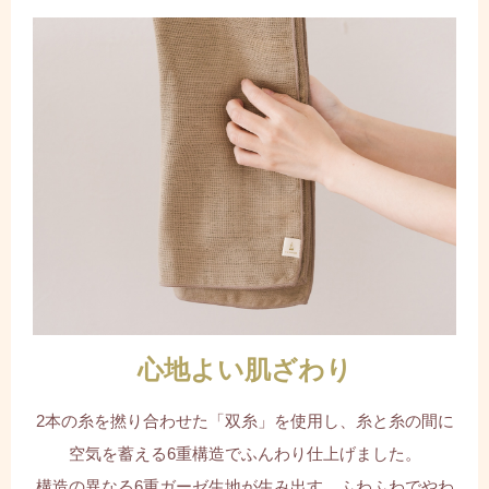
心地よい肌ざわり
2本の糸を撚り合わせた「双糸」を使用し、糸と糸の間に
空気を蓄える6重構造でふんわり仕上げました。
構造の異なる6重ガーゼ生地が生み出す、ふわふわでやわ