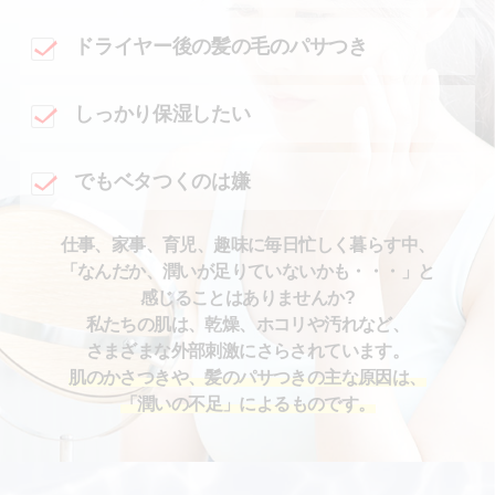
ドライヤー後の髪の毛のパサつき
しっかり保湿したい
でもベタつくのは嫌
仕事、家事、育児、趣味に毎日忙しく暮らす中、
「なんだか、潤いが足りていないかも・・・」と
感じることはありませんか?
私たちの肌は、乾燥、ホコリや汚れなど、
さまざまな外部刺激にさらされています。
肌のかさつきや、髪のパサつきの主な原因は、
「潤いの不足」によるものです。