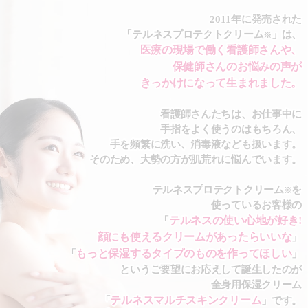
2011年に発売された
「テルネスプロテクトクリーム
」は、
※
医療の現場で働く看護師さんや、
保健師さんのお悩みの声が
きっかけになって生まれました。
看護師さんたちは、お仕事中に
手指をよく使うのはもちろん、
手を頻繁に洗い、消毒液なども扱います。
そのため、大勢の方が肌荒れに悩んでいます。
テルネスプロテクトクリーム
を
※
使っているお客様の
テルネスの使い心地が好き!
「
顔にも使えるクリームがあったらいいな
」
もっと保湿するタイプのものを作ってほしい
「
」
というご要望にお応えして誕生したのが
全身用保湿クリーム
テルネスマルチスキンクリーム
「
」です。