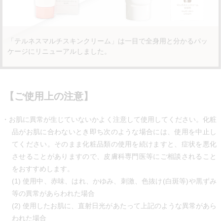
「テルネスマルチスキンクリーム」は一目で全身用と分かるパッ
ケージにリニューアルしました。
【ご使用上の注意】
お肌に異常が生じていないかよく注意して使用してください。化粧
品がお肌に合わないとき即ち次のような場合には、使用を中止し
てください。そのまま化粧品類の使用を続けますと、症状を悪化
させることがありますので、皮膚科専門医等にご相談されること
をおすすめします。
(1) 使用中、赤味、はれ、かゆみ、刺激、色抜け(白斑等)や黒ずみ
等の異常があらわれた場合
(2) 使用したお肌に、直射日光があたって上記のような異常があら
われた場合