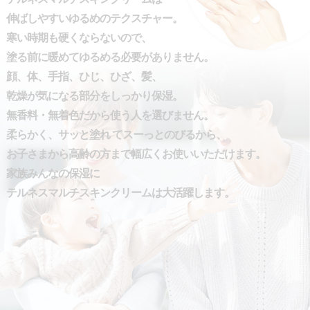
伸ばしやすいゆるめのテクスチャー。
寒い時期も硬くならないので、
塗る前に暖めてゆるめる必要がありません。
顔、体、手指、ひじ、ひざ、髪、
乾燥が気になる部分をしっかり保湿。
無香料・無着色だから使う人を選びません。
柔らかく、サッと塗れ てスーっとのびるから、
お子さまから高齢の方まで幅広くお使いいただけます。
家族みんなの保湿に
テルネスマルチスキンクリームは大活躍します。