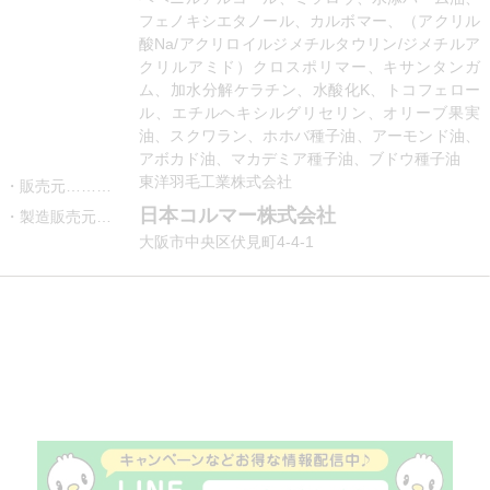
フェノキシエタノール、カルボマー、（アクリル
酸Na/アクリロイルジメチルタウリン/ジメチルア
クリルアミド）クロスポリマー、キサンタンガ
ム、加水分解ケラチン、水酸化K、トコフェロー
ル、エチルヘキシルグリセリン、オリーブ果実
油、スクワラン、ホホバ種子油、アーモンド油、
アボカド油、マカデミア種子油、ブドウ種子油
東洋羽毛工業株式会社
販売元………
日本コルマー株式会社
製造販売元…
大阪市中央区伏見町4-4-1