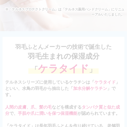
※「テルネスプロテクトクリーム」は「テルネス薬用ハンドクリーム」にリニュ
ーアルいたしました。
羽毛ふとんメーカーの技術で誕生した
羽毛生まれの保湿成分
ケラタイド
「
」
テルネスシリーズに使用しているケラチンは「
ケラタイド
」
といい、水鳥の羽毛から抽出した「
加水分解ケラチン
」で
す。
人間の皮膚、爪、髪の毛
などを構成する
タンパク質と似た成
分
で、
手肌や爪に潤いを保つ保湿機能
が認められています。
「ケラタイド」は長年羽毛ふとんを作り続けている、老舗羽