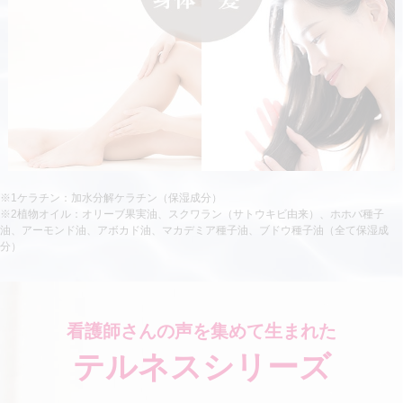
※1ケラチン：加水分解ケラチン（保湿成分）
※2植物オイル：オリーブ果実油、スクワラン（サトウキビ由来）、ホホバ種子
油、アーモンド油、アボカド油、マカデミア種子油、ブドウ種子油（全て保湿成
分）
看護師さんの声を集めて生まれた
テルネスシリーズ