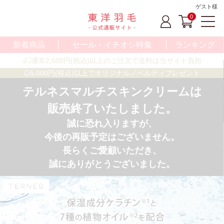
ゲスト様
0
新着商品
セール・イチオシ特集
ランキング
通常2,500円(税込)以上のご注文で送料は当サイト負担
5,000円(税込)以上でオリジナルノベルティプレゼント
テルネスマルチスキンクリームは
販売終了いたしました。
誠に恐れ入りますが、
今後の再販予定はございません。
長らくご愛顧いただき、
誠にありがとうございました。