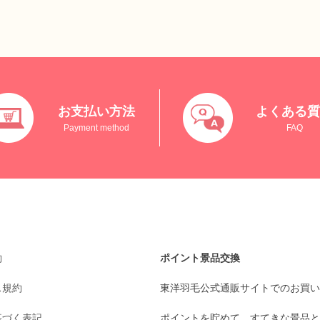
お支払い方法
よくある
Payment method
FAQ
約
ポイント景品交換
ス規約
東洋羽毛公式通販サイトでのお買い
基づく表記
ポイントを貯めて、すてきな景品と