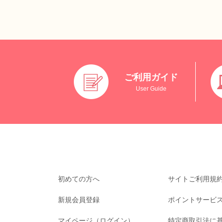
ご利用ガイド
User Guide
初めての方へ
サイトご利用規
新規会員登録
ポイントサービ
マイページ（ログイン）
特定商取引法に