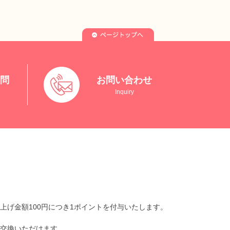
質問
お問い合わせ
Inquiry
上げ金額100円につき1ポイントを付与いたします。
交換いただけます。