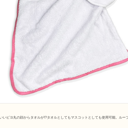
いいピヨ丸の顔からタオルが!?タオルとしてもマスコットとしても使用可能。ルー