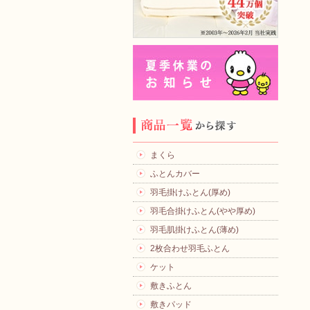
まくら
ふとんカバー
羽毛掛けふとん(厚め)
羽毛合掛けふとん(やや厚め)
羽毛肌掛けふとん(薄め)
2枚合わせ羽毛ふとん
ケット
敷きふとん
敷きパッド