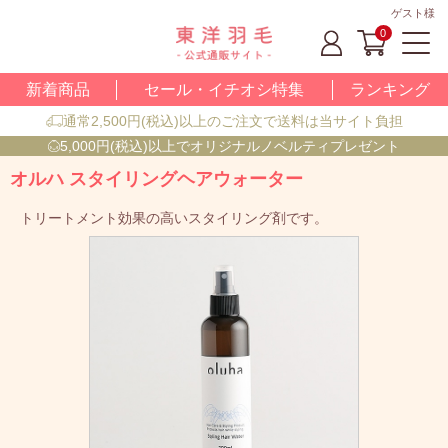
ゲスト様
0
新着商品
セール・イチオシ特集
ランキング
通常2,500円(税込)以上のご注文で送料は当サイト負担
5,000円(税込)以上でオリジナルノベルティプレゼント
オルハ スタイリングヘアウォーター
トリートメント効果の高いスタイリング剤です。