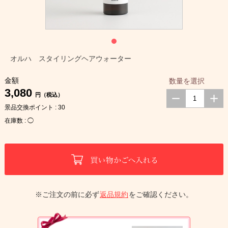
オルハ スタイリングヘアウォーター
金額
数量を選択
3,080
円（税込）
景品交換ポイント : 30
在庫数 : ◯
※ご注文の前に必ず
返品規約
をご確認ください。