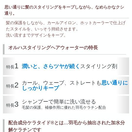
思い通りに髪のスタイリングをキープしながら、なめらかなクシ
通り。
髪の保護をしながら、カールアイロン、ホットカーラーで仕上げ
たスタイルを、いっそう持続させます。
洗い流すまでデザインをキープ。
オルハスタイリングヘアウォーターの特長
1
潤いと、さらツヤが続く
スタイリング剤
特長
カール、ウェーブ、ストレートも
思い通りに
2
特長
しっかりキープ
シャンプーで簡単に洗い流せる
3
特長
毛髪の保護、補修作用に優れた羽毛ケラチン配合
配合成分ケラタイド®とは…羽毛から抽出された加水分
解ケラチンです