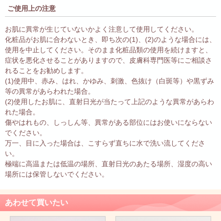
ご使用上の注意
お肌に異常が生じていないかよく注意して使用してください。
化粧品がお肌に合わないとき、即ち次の(1)、(2)のような場合には、
使用を中止してください。そのまま化粧品類の使用を続けますと、
症状を悪化させることがありますので、皮膚科専門医等にご相談さ
れることをお勧めします。
(1)使用中、赤み、はれ、かゆみ、刺激、色抜け（白斑等）や黒ずみ
等の異常があらわれた場合。
(2)使用したお肌に、直射日光が当たって上記のような異常があらわ
れた場合。
傷やはれもの、しっしん等、異常がある部位にはお使いにならない
でください。
万一、目に入った場合は、こすらず直ちに水で洗い流してくださ
い。
極端に高温または低温の場所、直射日光のあたる場所、湿度の高い
場所には保管しないでください。
あわせて買いたい