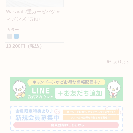
Wasaraf 2重ガーゼパジャ
マ メンズ (長袖)
カラー
13,200円（税込）
9
件あります