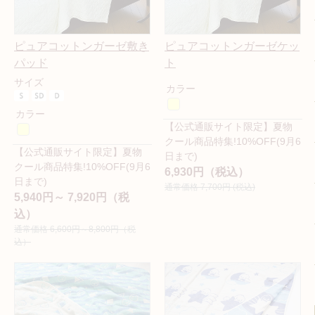
ピュアコットンガーゼ敷き
ピュアコットンガーゼケッ
パッド
ト
サイズ
カラー
カラー
【公式通販サイト限定】夏物
クール商品特集!10%OFF(9月6
【公式通販サイト限定】夏物
日まで)
クール商品特集!10%OFF(9月6
6,930円（税込）
日まで)
通常価格 7,700円 (税込)
5,940円～ 7,920円（税
込）
通常価格 6,600円～8,800円（税
込）