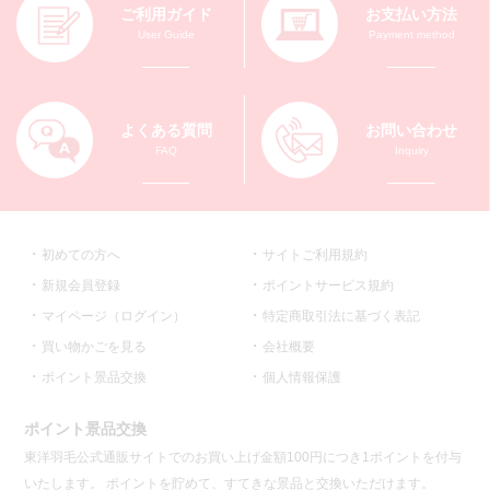
ご利用ガイド
お支払い方法
User Guide
Payment method
よくある質問
お問い合わせ
FAQ
Inquiry
初めての方へ
サイトご利用規約
新規会員登録
ポイントサービス規約
マイページ（ログイン）
特定商取引法に基づく表記
買い物かごを見る
会社概要
ポイント景品交換
個人情報保護
ポイント景品交換
東洋羽毛公式通販サイトでのお買い上げ金額100円につき1ポイントを付与
いたします。 ポイントを貯めて、すてきな景品と交換いただけます。