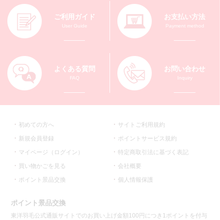
ご利用ガイド
お支払い方法
User Guide
Payment method
よくある質問
お問い合わせ
FAQ
Inquiry
初めての方へ
サイトご利用規約
新規会員登録
ポイントサービス規約
マイページ（ログイン）
特定商取引法に基づく表記
買い物かごを見る
会社概要
ポイント景品交換
個人情報保護
ポイント景品交換
東洋羽毛公式通販サイトでのお買い上げ金額100円につき1ポイントを付与