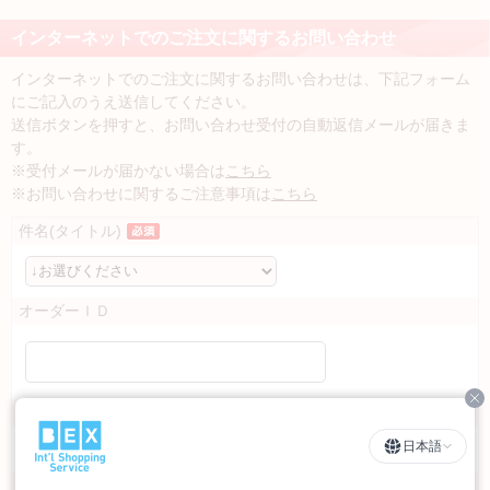
インターネットでのご注文に関するお問い合わせ
インターネットでのご注文に関するお問い合わせは、下記フォーム
にご記入のうえ送信してください。
送信ボタンを押すと、お問い合わせ受付の自動返信メールが届きま
す。
※受付メールが届かない場合は
こちら
※お問い合わせに関するご注意事項は
こちら
件名(タイトル)
オーダーＩＤ
Cl
商品名
日本語
ペタルシャワーa掛けふとんカバー
お名前