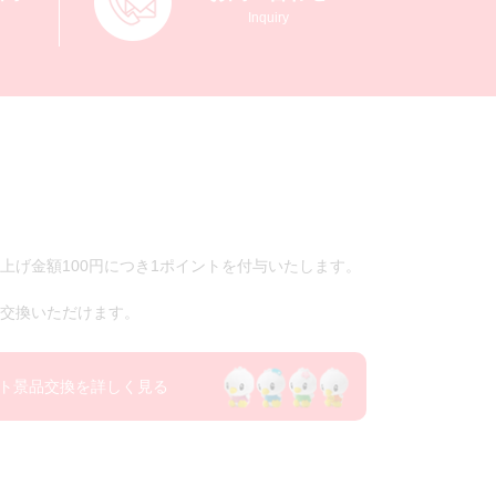
Inquiry
上げ金額100円につき1ポイントを付与いたします。
交換いただけます。
ト景品交換を詳しく見る