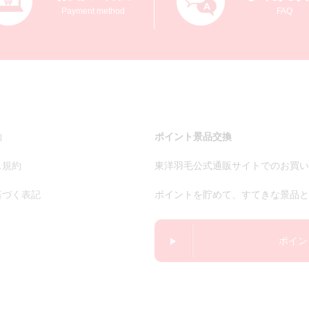
Payment method
FAQ
約
ポイント景品交換
ス規約
東洋羽毛公式通販サイトでのお買い
基づく表記
ポイントを貯めて、すてきな景品と
ポイン