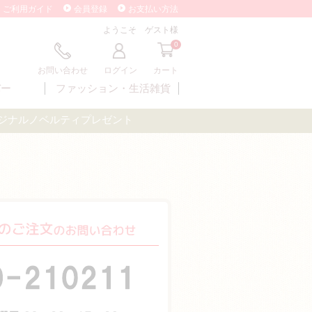
ご利用ガイド
会員登録
お支払い方法
ようこそ ゲスト様
0
お問い合わせ
ログイン
カート
バー
ファッション・
生活雑貨
オリジナルノベルティプレゼント