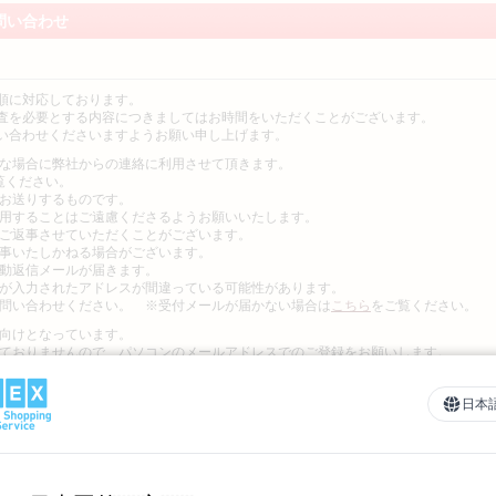
問い合わせ
順に対応しております。
査を必要とする内容につきましてはお時間をいただくことがございます。
い合わせくださいますようお願い申し上げます。
な場合に弊社からの連絡に利用させて頂きます。
覧ください。
お送りするものです。
用することはご遠慮くださるようお願いいたします。
ご返事させていただくことがございます。
事いたしかねる場合がございます。
動返信メールが届きます。
が入力されたアドレスが間違っている可能性があります。
問い合わせください。 ※受付メールが届かない場合は
こちら
をご覧ください。
向けとなっています。
ておりませんので、パソコンのメールアドレスでのご登録をお願いします。
2つ)」を含むメールアドレスはご利用いただけません。
日本
専用につき、営業・勧誘目的での収集および使用等を固くお断りいたします。
切返信を行っておりません。