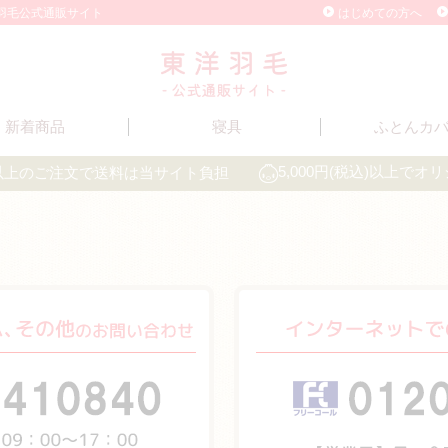
洋羽毛公式通販サイト
はじめての方へ
新着商品
寝具
ふとんカ
込)以上のご注文で送料は当サイト負担
5,000円(税込)以上で