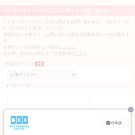
インターネットでのご注文に関するお問い合わせ
インターネットでのご注文に関するお問い合わせは、下記フォーム
にご記入のうえ送信してください。
送信ボタンを押すと、お問い合わせ受付の自動返信メールが届きま
す。
※受付メールが届かない場合は
こちら
※お問い合わせに関するご注意事項は
こちら
件名(タイトル)
オーダーＩＤ
Cl
商品名
日本語
Fab the Home ハーベスト まくらカバー
お名前