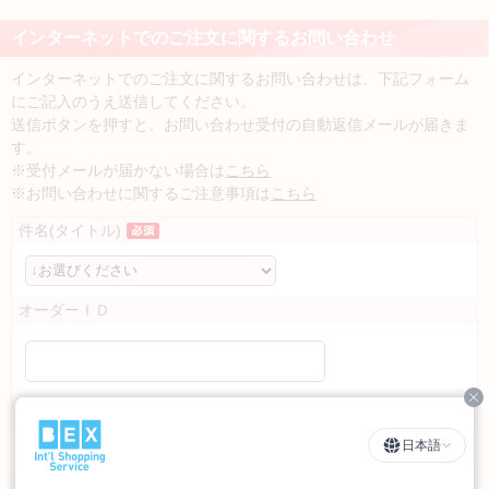
インターネットでのご注文に関するお問い合わせ
インターネットでのご注文に関するお問い合わせは、下記フォーム
にご記入のうえ送信してください。
送信ボタンを押すと、お問い合わせ受付の自動返信メールが届きま
す。
※受付メールが届かない場合は
こちら
※お問い合わせに関するご注意事項は
こちら
件名(タイトル)
オーダーＩＤ
Cl
商品名
日本語
オーガニックコットンはらまき ダウンパック入り
お名前