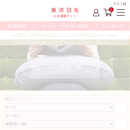
ゲスト様
0
新着商品
セール・イチオシ特集
ランキング
通常2,500円(税込)以上のご注文で送料は当サイト負担
5,000円(税込)以上でオリジナルノベルティプレゼント
商品ブランド：
並べ替え：