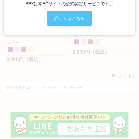
BEXは本ECサイトの公式認定サービスです。
詳しくはこちら
ボディフィットクッション
フェザークッションカバー
カバー
カラー
カラー
2,000円（税込）
3,000円（税込）
8
件あります
羽毛布団通販TOP
>
ふとんカバー
>
その他カバー