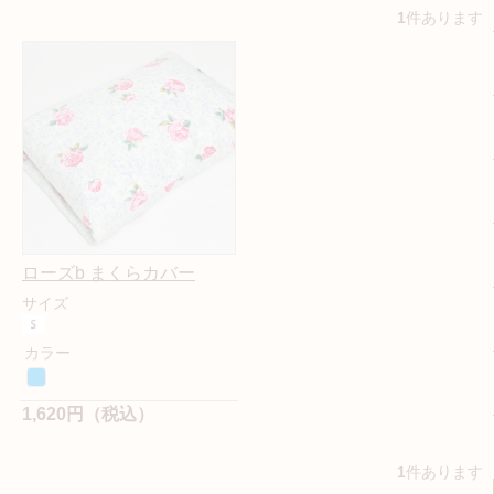
1
件あります
ローズb まくらカバー
サイズ
カラー
1,620円（税込）
1
件あります