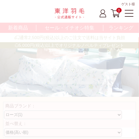
ゲスト様
0
新着商品
セール・イチオシ特集
ランキング
通常2,500円(税込)以上のご注文で送料は当サイト負担
5,000円(税込)以上でオリジナルノベルティプレゼント
商品ブランド：
並べ替え：